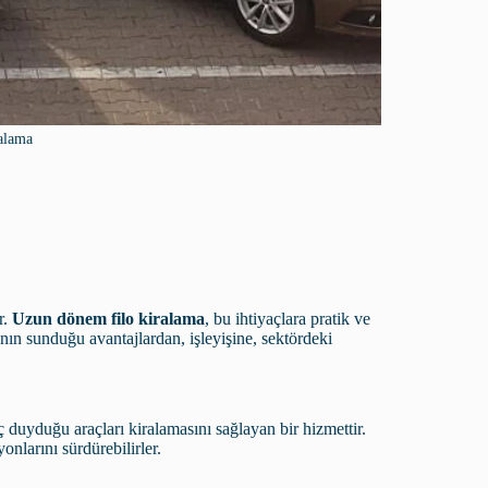
alama
r.
Uzun dönem filo kiralama
, bu ihtiyaçlara pratik ve
n sunduğu avantajlardan, işleyişine, sektördeki
aç duyduğu araçları kiralamasını sağlayan bir hizmettir.
onlarını sürdürebilirler.