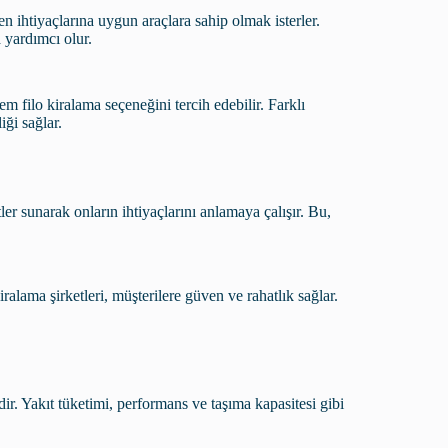
n ihtiyaçlarına uygun araçlara sahip olmak isterler.
 yardımcı olur.
m filo kiralama seçeneğini tercih edebilir. Farklı
ği sağlar.
ler sunarak onların ihtiyaçlarını anlamaya çalışır. Bu,
ralama şirketleri, müşterilere güven ve rahatlık sağlar.
r. Yakıt tüketimi, performans ve taşıma kapasitesi gibi