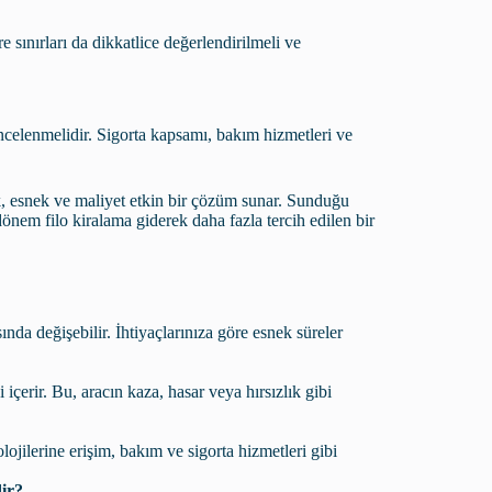
e sınırları da dikkatlice değerlendirilmeli ve
incelenmelidir. Sigorta kapsamı, bakım hizmetleri ve
tik, esnek ve maliyet etkin bir çözüm sunar. Sunduğu
dönem filo kiralama giderek daha fazla tercih edilen bir
sında değişebilir. İhtiyaçlarınıza göre esnek süreler
içerir. Bu, aracın kaza, hasar veya hırsızlık gibi
ojilerine erişim, bakım ve sigorta hizmetleri gibi
ir?