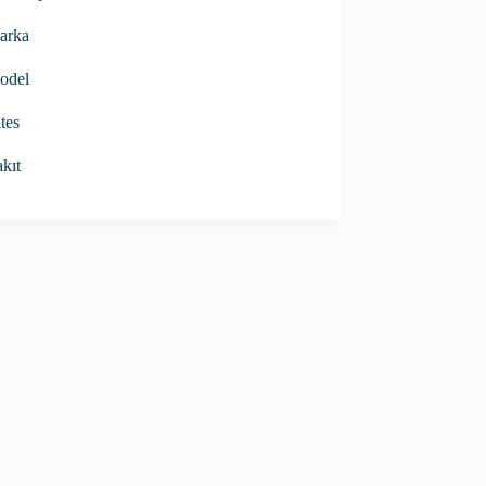
arka
odel
tes
kıt