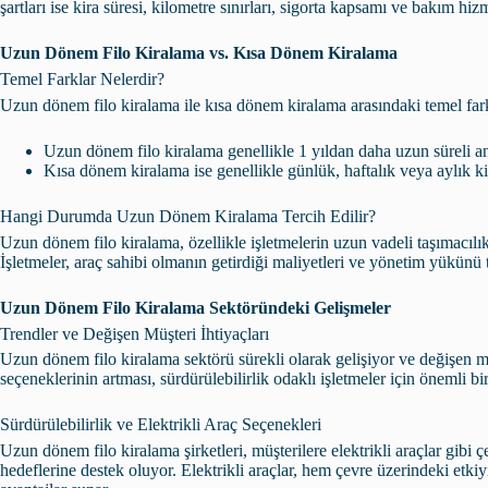
şartları ise kira süresi, kilometre sınırları, sigorta kapsamı ve bakım hizme
Uzun Dönem Filo Kiralama vs. Kısa Dönem Kiralama
Temel Farklar Nelerdir?
Uzun dönem filo kiralama ile kısa dönem kiralama arasındaki temel fark
Uzun dönem filo kiralama genellikle 1 yıldan daha uzun süreli an
Kısa dönem kiralama ise genellikle günlük, haftalık veya aylık k
Hangi Durumda Uzun Dönem Kiralama Tercih Edilir?
Uzun dönem filo kiralama, özellikle işletmelerin uzun vadeli taşımacılık i
İşletmeler, araç sahibi olmanın getirdiği maliyetleri ve yönetim yükünü t
Uzun Dönem Filo Kiralama Sektöründeki Gelişmeler
Trendler ve Değişen Müşteri İhtiyaçları
Uzun dönem filo kiralama sektörü sürekli olarak gelişiyor ve değişen m
seçeneklerinin artması, sürdürülebilirlik odaklı işletmeler için önemli bir
Sürdürülebilirlik ve Elektrikli Araç Seçenekleri
Uzun dönem filo kiralama şirketleri, müşterilere elektrikli araçlar gibi 
hedeflerine destek oluyor. Elektrikli araçlar, hem çevre üzerindeki etk