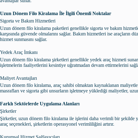
avantajlar sunar.
Uzun Dönem Filo Kiralama İle İlgili Önemli Noktalar
Sigorta ve Bakım Hizmetleri
Uzun dönem filo kiralama paketleri genellikle sigorta ve bakım hizmetle
karşısında güvende olmalarını sağlar. Bakım hizmetleri ise araçların düz
hizmet sunmasını sağlar.
Yedek Araç İmkanı
Uzun dönem filo kiralama şirketleri genellikle yedek araç hizmeti suna
işletmelerin faaliyetlerini kesintiye uğratmadan devam ettirmelerini sağl
Maliyet Avantajları
Uzun dönem filo kiralama, araç sahibi olmaktan kaynaklanan maliyetler
masrafları ve sigorta gibi unsurların işletmeye yüklediği maliyetler, uzu
Farklı Sektörlerde Uygulama Alanları
Şirketler
Şirketler, uzun dönem filo kiralama ile işlerini daha verimli bir şekilde
araç seçenekleri, şirketlerin operasyonel verimliliğini artırır.
Kurumsal Hizmet Sağlayıcıları