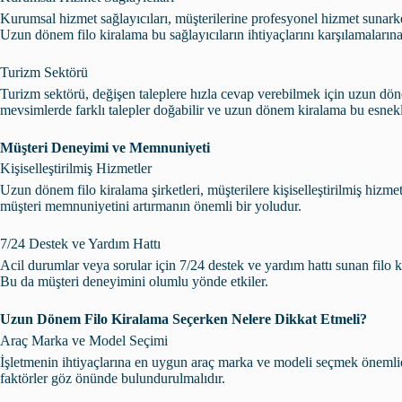
Kurumsal hizmet sağlayıcıları, müşterilerine profesyonel hizmet sunarke
Uzun dönem filo kiralama bu sağlayıcıların ihtiyaçlarını karşılamalarına
Turizm Sektörü
Turizm sektörü, değişen taleplere hızla cevap verebilmek için uzun döne
mevsimlerde farklı talepler doğabilir ve uzun dönem kiralama bu esnekli
Müşteri Deneyimi ve Memnuniyeti
Kişiselleştirilmiş Hizmetler
Uzun dönem filo kiralama şirketleri, müşterilere kişiselleştirilmiş hizmet
müşteri memnuniyetini artırmanın önemli bir yoludur.
7/24 Destek ve Yardım Hattı
Acil durumlar veya sorular için 7/24 destek ve yardım hattı sunan filo ki
Bu da müşteri deneyimini olumlu yönde etkiler.
Uzun Dönem Filo Kiralama Seçerken Nelere Dikkat Etmeli?
Araç Marka ve Model Seçimi
İşletmenin ihtiyaçlarına en uygun araç marka ve modeli seçmek önemlidi
faktörler göz önünde bulundurulmalıdır.