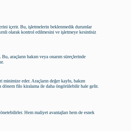
rini içerir. Bu, işletmelerin beklenmedik durumlar
enli olarak kontrol edilmesini ve işletmeye kesintisiz
r. Bu, araçların bakım veya onarım süreçlerinde
ar.
i minimize eder. Araçların değer kaybı, bakım
n dönem filo kiralama ile daha öngörülebilir hale gelir.
 yönetebilirler. Hem maliyet avantajları hem de esnek