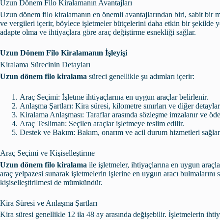
Uzun Dönem Filo Kiralamanın Avantajları
Uzun dönem filo kiralamanın en önemli avantajlarından biri, sabit bir m
ve vergileri içerir, böylece işletmeler bütçelerini daha etkin bir şekilde y
adapte olma ve ihtiyaçlara göre araç değiştirme esnekliği sağlar.
Uzun Dönem Filo Kiralamanın İşleyişi
Kiralama Sürecinin Detayları
Uzun dönem filo kiralama
süreci genellikle şu adımları içerir:
Araç Seçimi: İşletme ihtiyaçlarına en uygun araçlar belirlenir.
Anlaşma Şartları: Kira süresi, kilometre sınırları ve diğer detaylar 
Kiralama Anlaşması: Taraflar arasında sözleşme imzalanır ve öde
Araç Teslimatı: Seçilen araçlar işletmeye teslim edilir.
Destek ve Bakım: Bakım, onarım ve acil durum hizmetleri sağlan
Araç Seçimi ve Kişiselleştirme
Uzun dönem filo kiralama
ile işletmeler, ihtiyaçlarına en uygun araçla
araç yelpazesi sunarak işletmelerin işlerine en uygun aracı bulmalarını 
kişiselleştirilmesi de mümkündür.
Kira Süresi ve Anlaşma Şartları
Kira süresi genellikle 12 ila 48 ay arasında değişebilir. İşletmelerin iht