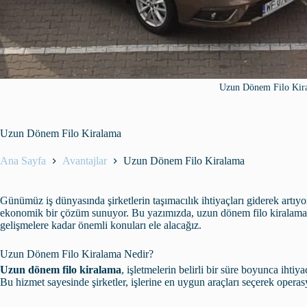
Uzun Dönem Filo Kir
Uzun Dönem Filo Kiralama
Ana Sayfa
Avantajlar
Uzun Dönem Filo Kiralama
Günümüz iş dünyasında şirketlerin taşımacılık ihtiyaçları giderek artıyo
ekonomik bir çözüm sunuyor. Bu yazımızda, uzun dönem filo kiralamanı
gelişmelere kadar önemli konuları ele alacağız.
Uzun Dönem Filo Kiralama Nedir?
Uzun dönem filo kiralama
, işletmelerin belirli bir süre boyunca ihtiy
Bu hizmet sayesinde şirketler, işlerine en uygun araçları seçerek operasy