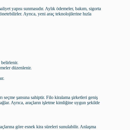
aliyet yapısı sunmasıdır. Aylık ödemeler, bakım, sigorta
önetebilirler. Ayrıca, yeni araç teknolojilerine hızla
belirlenir.
meler düzenlenir.
ır.
rı seçme şansına sahiptir. Filo kiralama şirketleri geniş
sağlar. Ayrıca, araçların işletme kimliğine uygun şekilde
iyaçlarına göre esnek kira süreleri sunulabilir. Anlaşma