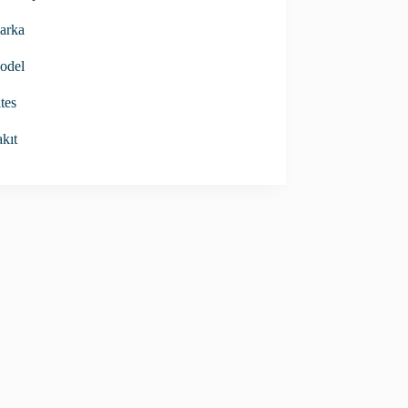
arka
odel
tes
kıt