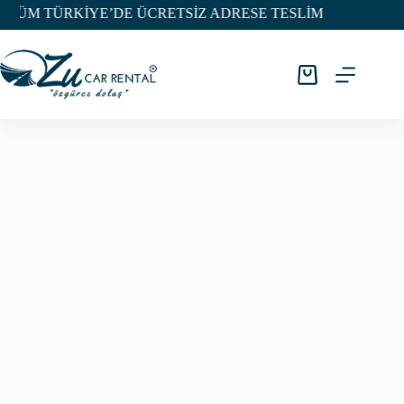
M TÜRKİYE’DE ÜCRETSİZ ADRESE TESLİM