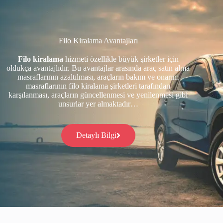
Filo Kiralama Avantajları
Filo kiralama
hizmeti özellikle büyük şirketler için
oldukça avantajlıdır. Bu avantajlar arasında araç satın alma
masraflarının azaltılması, araçların bakım ve onarım
masraflarının filo kiralama şirketleri tarafından
karşılanması, araçların güncellenmesi ve yenilenmesi gibi
unsurlar yer almaktadır…
Detaylı Bilgi