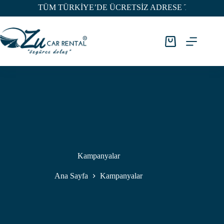
Skip
TÜM TÜRKİYE’DE ÜCRETSİZ ADRESE TESLİM
to
content
Tekliflerim
Kampanyalar
Ana Sayfa
Kampanyalar