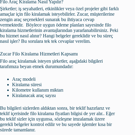
Filo Araç Kiralama Nasıl Yapılır?
Şirketler; iş seyahatleri, etkinlikler veya özel projeler gibi farklı
amaçlar için filo kiralamak isteyebilirler. Zucar, müşterilerine
zengin araç seçenekleri sunarak bu ihtiyaca cevap
vermektedir. Böylece uygun ödeme planları sayesinde filo
kiralama hizmetlerinin avantajlarından yararlanabilirsiniz. Peki
bu hizmet nasıl alınır? Hangi belgeler gereklidir ve bu süreç
nasıl işler? Bu sorulara tek tek cevaplar verelim.
Zucar Filo Kiralama Hizmetleri Kapsamı
Filo araç kiralamak isteyen şirketler, aşağıdaki bilgileri
tarafımıza beyan etmek durumundadır:
Araç modeli
Kiralama süresi
Kilometre kullanım miktarı
Kiralanacak araç sayısı
Bu bilgileri sizlerden aldıktan sonra, bir teklif hazırlarız ve
teklif içerisinde filo kiralama fiyatları bilgisi de yer alır.. Eğer
bu teklif sizler için uygunsa, sözleşme imzalamak üzere
gerekli belgeler kontrol edilir ve bu sayede işlemler kısa bir
sürede tamamlanır.