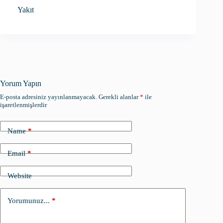
Yakıt
Yorum Yapın
E-posta adresiniz yayınlanmayacak.
Gerekli alanlar
*
ile
işaretlenmişlerdir
Name
*
Email
*
Website
Yorumunuz...
*