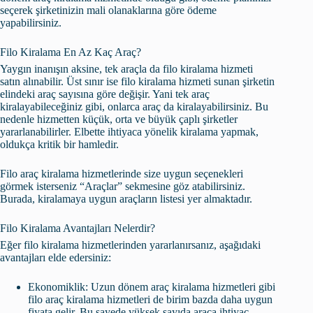
seçerek şirketinizin mali olanaklarına göre ödeme
yapabilirsiniz.
Filo Kiralama En Az Kaç Araç?
Yaygın inanışın aksine, tek araçla da filo kiralama hizmeti
satın alınabilir. Üst sınır ise filo kiralama hizmeti sunan şirketin
elindeki araç sayısına göre değişir. Yani tek araç
kiralayabileceğiniz gibi, onlarca araç da kiralayabilirsiniz. Bu
nedenle hizmetten küçük, orta ve büyük çaplı şirketler
yararlanabilirler. Elbette ihtiyaca yönelik kiralama yapmak,
oldukça kritik bir hamledir.
Filo araç kiralama hizmetlerinde size uygun seçenekleri
görmek isterseniz “Araçlar” sekmesine göz atabilirsiniz.
Burada, kiralamaya uygun araçların listesi yer almaktadır.
Filo Kiralama Avantajları Nelerdir?
Eğer filo kiralama hizmetlerinden yararlanırsanız, aşağıdaki
avantajları elde edersiniz:
Ekonomiklik: Uzun dönem araç kiralama hizmetleri gibi
filo araç kiralama hizmetleri de birim bazda daha uygun
fiyata gelir. Bu sayede yüksek sayıda araca ihtiyaç