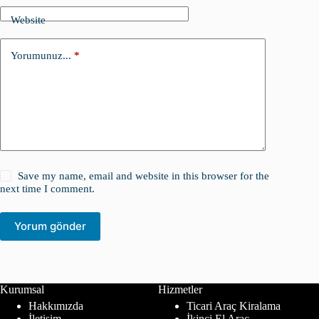
Website
Yorumunuz...
*
Save my name, email and website in this browser for the
next time I comment.
Yorum gönder
Kurumsal
Hizmetler
Hakkımızda
Ticari Araç Kiralama
İletişim
İkinci El Araç