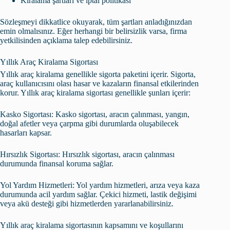
Kiralama şartları ve iptal politikası
Sözleşmeyi dikkatlice okuyarak, tüm şartları anladığınızdan
emin olmalısınız. Eğer herhangi bir belirsizlik varsa, firma
yetkilisinden açıklama talep edebilirsiniz.
Yıllık Araç Kiralama Sigortası
Yıllık araç kiralama genellikle sigorta paketini içerir. Sigorta,
araç kullanıcısını olası hasar ve kazaların finansal etkilerinden
korur. Yıllık araç kiralama sigortası genellikle şunları içerir:
Kasko Sigortası: Kasko sigortası, aracın çalınması, yangın,
doğal afetler veya çarpma gibi durumlarda oluşabilecek
hasarları kapsar.
Hırsızlık Sigortası: Hırsızlık sigortası, aracın çalınması
durumunda finansal koruma sağlar.
Yol Yardım Hizmetleri: Yol yardım hizmetleri, arıza veya kaza
durumunda acil yardım sağlar. Çekici hizmeti, lastik değişimi
veya akü desteği gibi hizmetlerden yararlanabilirsiniz.
Yıllık araç kiralama sigortasının kapsamını ve koşullarını