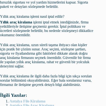
hırsızlık sigortası ve yol yardım hizmetlerini kapsar. Sigorta
paketi ve detayları sözleşmede belirtilir.
Yıllık araç kiralama işlemi nasıl iptal edilir?
Yıllık araç kiralama
işlemi iptal etmek istediğinizde, firma
yetkilileriyle iletişime geçmeniz gerekir. İptal politikası ve
ücretleri sözleşmede belirtilir, bu nedenle sözleşmeyi dikkatlice
okumanız önemlidir.
Yıllık araç kiralama, uzun süreli taşıma ihtiyacı olan kişiler
için pratik bir çözüm sunar. Araç seçimi, sözleşme şartları,
sigorta ve fiyatlandırma gibi faktörleri dikkate alarak doğru
araç kiralama firmasını seçmek önemlidir. Güvenilir bir firma
ile yapılan yıllık araç kiralama, rahat ve güvenli bir yolculuk
deneyimi sağlar.
Yıllık araç kiralama ile ilgili daha fazla bilgi için sıkça sorulan
sorular bölümünü okuyabilirsiniz. Eğer hala sorularınız varsa,
firmamız ile iletişime geçerek detaylı bilgi alabilirsiniz.
İlgili Yazılar:
Antalya Filo Kiralama
Antalya Filo Araç Kiralama