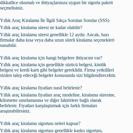
dikkatlice okumalı ve ihtiyaçlarınıza uygun bir sigorta paketi
seçmelisiniz.
Yıllık Araç Kiralama İle İlgili Sıkça Sorulan Sorular (SSS)
Yıllık araç kiralama süresi ne kadar olabilir?
Yıllık araç kiralama süresi genellikle 12 aydır. Ancak, bazı
firmalar daha kısa veya daha uzun süreli kiralama seçenekleri
sunabilir.
Yıllık araç kiralama için hangi belgelere ihtiyacım var?
Yıllık araç kiralama için genellikle sürücü belgesi, kimlik
belgesi ve kredi kartı gibi belgeler gereklidir. Firma yetkilileri
sizden talep edeceği belgeler konusunda sizi bilgilendirecektir.
Yıllık araç kiralama fiyatları nasıl belirlenir?
Yıllık araç kiralama fiyatları araç modeline, kiralama süresine,
kilometre sınırlamasına ve diğer faktörlere bağlı olarak
belirlenir. Fiyatları karşılaştırmak için farklı firmaları
araştırabilirsiniz.
Yıllık araç kiralama sigortası neleri kapsar?
Yıllık araç kiralama sigortası genellikle kasko sigortası,