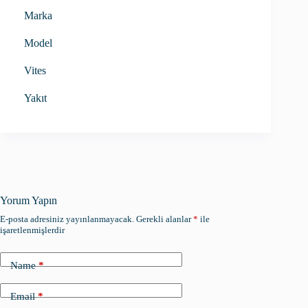
Marka
Model
Vites
Yakıt
Yorum Yapın
E-posta adresiniz yayınlanmayacak.
Gerekli alanlar
*
ile
işaretlenmişlerdir
Name
*
Email
*