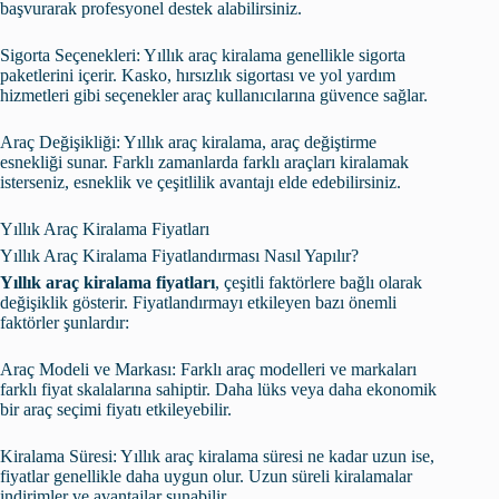
başvurarak profesyonel destek alabilirsiniz.
Sigorta Seçenekleri: Yıllık araç kiralama genellikle sigorta
paketlerini içerir. Kasko, hırsızlık sigortası ve yol yardım
hizmetleri gibi seçenekler araç kullanıcılarına güvence sağlar.
Araç Değişikliği: Yıllık araç kiralama, araç değiştirme
esnekliği sunar. Farklı zamanlarda farklı araçları kiralamak
isterseniz, esneklik ve çeşitlilik avantajı elde edebilirsiniz.
Yıllık Araç Kiralama Fiyatları
Yıllık Araç Kiralama Fiyatlandırması Nasıl Yapılır?
Yıllık araç kiralama fiyatları
, çeşitli faktörlere bağlı olarak
değişiklik gösterir. Fiyatlandırmayı etkileyen bazı önemli
faktörler şunlardır:
Araç Modeli ve Markası: Farklı araç modelleri ve markaları
farklı fiyat skalalarına sahiptir. Daha lüks veya daha ekonomik
bir araç seçimi fiyatı etkileyebilir.
Kiralama Süresi: Yıllık araç kiralama süresi ne kadar uzun ise,
fiyatlar genellikle daha uygun olur. Uzun süreli kiralamalar
indirimler ve avantajlar sunabilir.