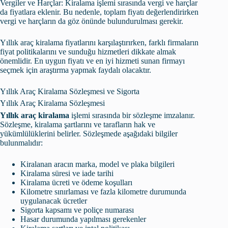
Vergiler ve Harçlar: Kiralama işlemi sırasında vergi ve harçlar
da fiyatlara eklenir. Bu nedenle, toplam fiyatı değerlendirirken
vergi ve harçların da göz önünde bulundurulması gerekir.
Yıllık araç kiralama fiyatlarını karşılaştırırken, farklı firmaların
fiyat politikalarını ve sunduğu hizmetleri dikkate almak
önemlidir. En uygun fiyatı ve en iyi hizmeti sunan firmayı
seçmek için araştırma yapmak faydalı olacaktır.
Yıllık Araç Kiralama Sözleşmesi ve Sigorta
Yıllık Araç Kiralama Sözleşmesi
Yıllık araç kiralama
işlemi sırasında bir sözleşme imzalanır.
Sözleşme, kiralama şartlarını ve tarafların hak ve
yükümlülüklerini belirler. Sözleşmede aşağıdaki bilgiler
bulunmalıdır:
Kiralanan aracın marka, model ve plaka bilgileri
Kiralama süresi ve iade tarihi
Kiralama ücreti ve ödeme koşulları
Kilometre sınırlaması ve fazla kilometre durumunda
uygulanacak ücretler
Sigorta kapsamı ve poliçe numarası
Hasar durumunda yapılması gerekenler