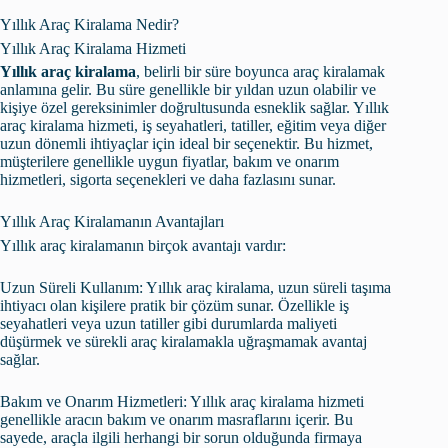
Yıllık Araç Kiralama Nedir?
Yıllık Araç Kiralama Hizmeti
Yıllık araç kiralama
, belirli bir süre boyunca araç kiralamak
anlamına gelir. Bu süre genellikle bir yıldan uzun olabilir ve
kişiye özel gereksinimler doğrultusunda esneklik sağlar. Yıllık
araç kiralama hizmeti, iş seyahatleri, tatiller, eğitim veya diğer
uzun dönemli ihtiyaçlar için ideal bir seçenektir. Bu hizmet,
müşterilere genellikle uygun fiyatlar, bakım ve onarım
hizmetleri, sigorta seçenekleri ve daha fazlasını sunar.
Yıllık Araç Kiralamanın Avantajları
Yıllık araç kiralamanın birçok avantajı vardır:
Uzun Süreli Kullanım: Yıllık araç kiralama, uzun süreli taşıma
ihtiyacı olan kişilere pratik bir çözüm sunar. Özellikle iş
seyahatleri veya uzun tatiller gibi durumlarda maliyeti
düşürmek ve sürekli araç kiralamakla uğraşmamak avantaj
sağlar.
Bakım ve Onarım Hizmetleri: Yıllık araç kiralama hizmeti
genellikle aracın bakım ve onarım masraflarını içerir. Bu
sayede, araçla ilgili herhangi bir sorun olduğunda firmaya